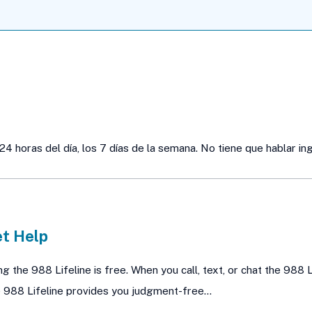
24 horas del día, los 7 días de la semana. No tiene que hablar ing
t Help
ng the 988 Lifeline is free. When you call, text, or chat the 988 L
 988 Lifeline provides you judgment-free…