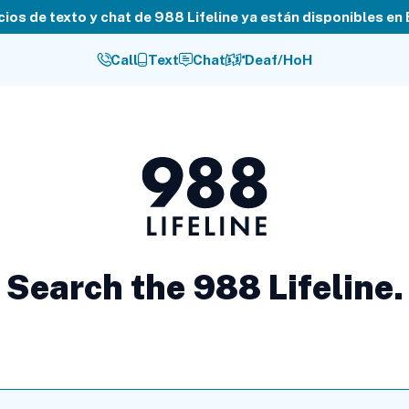
cios de texto y chat de 988 Lifeline ya están disponibles en
Call
Text
Chat
Deaf/HoH
988
Lifeline
Search the 988 Lifeline.