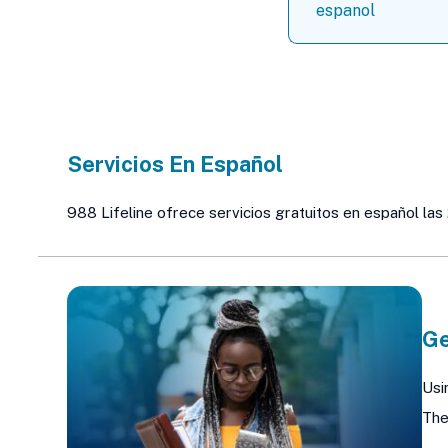
for:
Servicios En Español
988 Lifeline ofrece servicios gratuitos en español las 
Ge
Usi
The