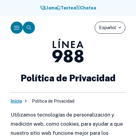
Saltar
Llama
Textea
Chatea
al
contenido
Menú
Buscar
Línea
988
Política de Privacidad
Inicio
Política de Privacidad
Utilizamos tecnologías de personalización y
medición web, como cookies, para ayudar a que
nuestro sitio web funcione mejor para los